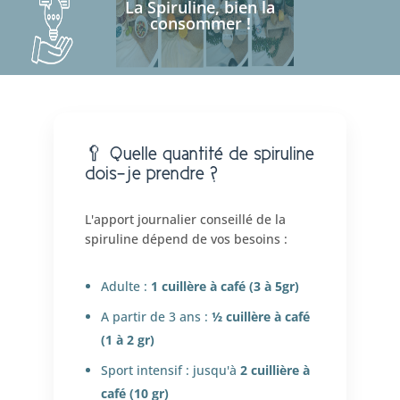
La Spiruline, bien la
consommer !
🥄 Quelle quantité de spiruline
dois-je prendre ?
L'apport journalier conseillé de la
spiruline dépend de vos besoins :
Adulte :
1 cuillère à café (3 à 5gr)
A partir de 3 ans :
½ cuillère à café
(1 à 2 gr)
Sport intensif : jusqu'à
2 cuillière à
café (10 gr)