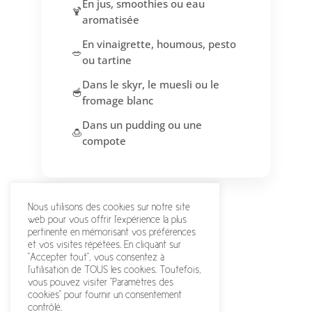
En jus, smoothies ou eau
🍹
aromatisée
En vinaigrette, houmous, pesto
🥗
ou tartine
Dans le skyr, le muesli ou le
🥣
fromage blanc
Dans un pudding ou une
🍮
compote
Nous utilisons des cookies sur notre site
web pour vous offrir l'expérience la plus
pertinente en mémorisant vos préférences
et vos visites répétées. En cliquant sur
"Accepter tout", vous consentez à
l'utilisation de TOUS les cookies. Toutefois,
vous pouvez visiter "Paramètres des
cookies" pour fournir un consentement
contrôlé.