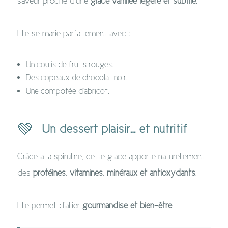
saveur proche d'une
glace vanillée légère et subtile
.
Elle se marie parfaitement avec :
Un coulis de fruits rouges.
Des copeaux de chocolat noir.
Une compotée d'abricot.
💚
Un dessert plaisir… et nutritif
Grâce à la spiruline, cette glace apporte naturellement
des
protéines, vitamines, minéraux et antioxydants
.
Elle permet d'allier
gourmandise et bien-être
.